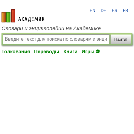
EN
DE
ES
FR
academic.ru
Словари и энциклопедии на Академике
Найти!
Толкования
Переводы
Книги
Игры ⚽