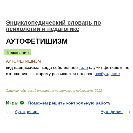
Энциклопедический словарь по
психологии и педагогике
АУТОФЕТИШИЗМ
Толкование
АУТОФЕТИШИЗМ
вид нарциссизма, когда собственное
тело
служит фетишем, по
отношению к которому развивается половое
возбуждение
.
Энциклопедический словарь по психологии и педагогике
.
2013
.
Игры ⚽
Поможем решить контрольную работу
Аутотренинг
Аутофилия