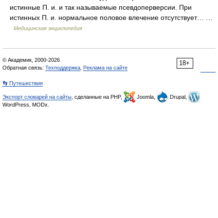
истинные П. и. и так называемые псевдоперверсии. При
истинных П. и. нормальное половое влечение отсутствует… …
Медицинская энциклопедия
© Академик, 2000-2026
18+
Обратная связь:
Техподдержка
,
Реклама на сайте
👣 Путешествия
Экспорт словарей на сайты
, сделанные на PHP,
Joomla,
Drupal,
WordPress, MODx.